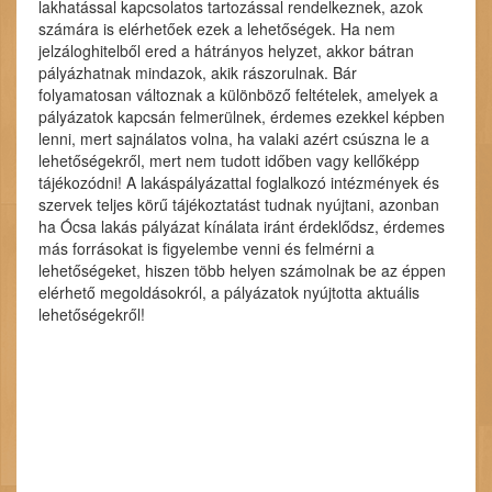
lakhatással kapcsolatos tartozással rendelkeznek, azok
számára is elérhetőek ezek a lehetőségek. Ha nem
jelzáloghitelből ered a hátrányos helyzet, akkor bátran
pályázhatnak mindazok, akik rászorulnak. Bár
folyamatosan változnak a különböző feltételek, amelyek a
pályázatok kapcsán felmerülnek, érdemes ezekkel képben
lenni, mert sajnálatos volna, ha valaki azért csúszna le a
lehetőségekről, mert nem tudott időben vagy kellőképp
tájékozódni! A lakáspályázattal foglalkozó intézmények és
szervek teljes körű tájékoztatást tudnak nyújtani, azonban
ha Ócsa lakás pályázat kínálata iránt érdeklődsz, érdemes
más forrásokat is figyelembe venni és felmérni a
lehetőségeket, hiszen több helyen számolnak be az éppen
elérhető megoldásokról, a pályázatok nyújtotta aktuális
lehetőségekről!